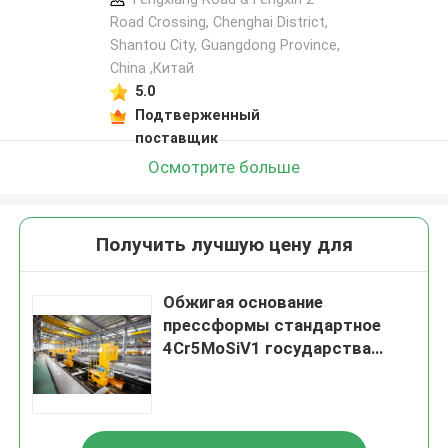
Road Crossing, Chenghai District,
Shantou City, Guangdong Province,
China ,Китай
5.0
Подтверженный
поставщик
Осмотрите больше
Получить лучшую цену для
Обжигая основание
прессформы стандартное
4Cr5MoSiV1 государства
235HB для делать
прессформы