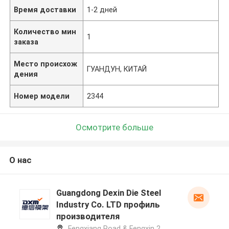
Время доставки
1-2 дней
Количество мин
1
заказа
Место происхож
ГУАНДУН, КИТАЙ
дения
Номер модели
2344
Осмотрите больше
О нас
Guangdong Dexin Die Steel
Industry Co. LTD профиль
производителя
Fengxiang Road & Fengxin 2