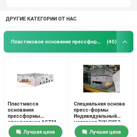
ДРУГИЕ КАТЕГОРИИ ОТ НАС
Пластиковое основание прессформы
(40)
Пластмасса
Специальная основа
основания
пресс-формы
прессформы
Индивидуальный
стандартная ASTM
материал DIN CK53
точности филируя
Лучшая цена
Лучшая цена
1050 для