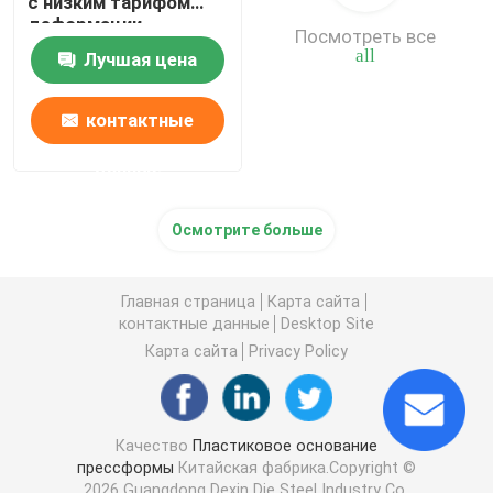
с низким тарифом
деформации
Посмотреть все
all
Лучшая цена
контактные
данные
Осмотрите больше
Главная страница
Карта сайта
контактные данные
Desktop Site
Карта сайта
Privacy Policy
Качество
Пластиковое основание
прессформы
Китайская фабрика.Copyright ©
2026 Guangdong Dexin Die Steel Industry Co.