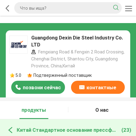
Guangdong Dexin Die Steel Industry Co.
LTD
Fengxiang Road & Fengxin 2 Road Crossing,
Chenghai District, Shantou City, Guangdong
Province, China,Китай
5.0
Подтверженный поставщик
позвони сейчас
контактные
данные
продукты
О нас
Китай Стандартное основание прессформы
(23)